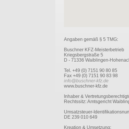
Angaben gemäß § 5 TMG:
Buschner KFZ-Meisterbetrieb
Kriegsbergstraße 5
D - 71336 Waiblingen-Hohenac
Tel. +49 (0) 7151 90 80 85
Fax +49 (0) 7151 90 83 98
info@buschner-kfz.de
www.buschner-kfz.de
Inhaber & Vertretungsberechtig
Rechtssitz: Amtsgericht Waibli
Umsatzsteuer-Identifikationsn
DE 239 010 649
Kreation & Umsetzung: